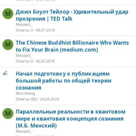
Джил Боулт Тейлор - Удивительный удар
М
прозрения | TED Talk
Михаил_
Ответы
0
08.07.2018
The Chinese Buddhist Billionaire Who Wants
М
to Fix Your Brain (medium.com)
Михаил_
Ответы
0
06.07.2018
Начал подготовку к публикациям
большой работы по общей теории
сознания
Won Soeng
Ответы
682
24.04.2018
Параллельные реальности в квантовом
М
мире и квантовая концепция сознания
(М.Б. Менский)
Михаил_