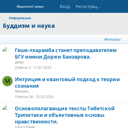
Вход
Регистрация
Информация
Буддизм и наука
Фильтры
Геше-лхарамба станет преподавателем
БГУ имени Доржи Банзарова.
Дифо
Ответы
0
17.07.2025
Интуиция и квантовый подход к теории
М
сознания
Михаил_
Ответы
36
25.02.2024
Основополагающие тексты Тибетской
Трипитаки и объективные основы
нравственности.
Центр Риме