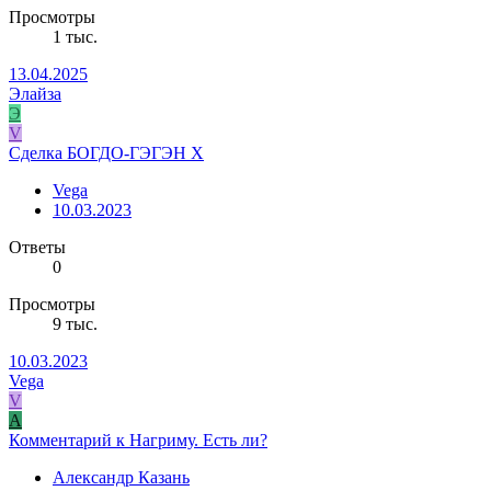
Просмотры
1 тыс.
13.04.2025
Элайза
Э
V
Cделка БОГДО-ГЭГЭН Х
Vega
10.03.2023
Ответы
0
Просмотры
9 тыс.
10.03.2023
Vega
V
А
Комментарий к Нагриму. Есть ли?
Александр Казань