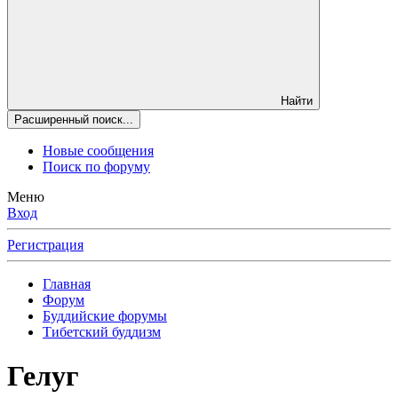
Найти
Расширенный поиск...
Новые сообщения
Поиск по форуму
Меню
Вход
Регистрация
Главная
Форум
Буддийские форумы
Тибетский буддизм
Гелуг