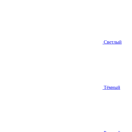
Светлый
Тёмный