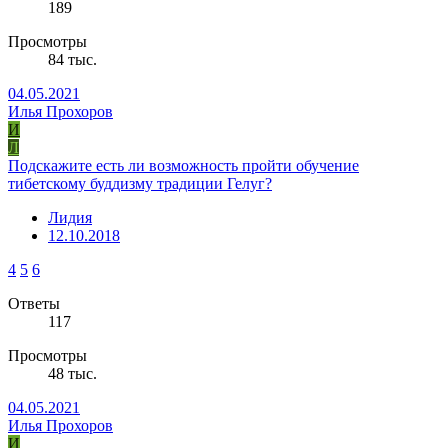
189
Просмотры
84 тыс.
04.05.2021
Илья Прохоров
И
Л
Подскажите есть ли возможность пройти обучение
тибетскому буддизму традиции Гелуг?
Лидия
12.10.2018
4
5
6
Ответы
117
Просмотры
48 тыс.
04.05.2021
Илья Прохоров
И