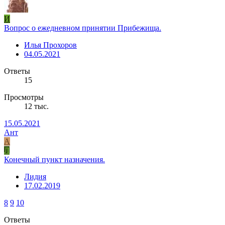
И
Вопрос о ежедневном принятии Прибежища.
Илья Прохоров
04.05.2021
Ответы
15
Просмотры
12 тыс.
15.05.2021
Ант
А
Л
Конечный пункт назначения.
Лидия
17.02.2019
8
9
10
Ответы