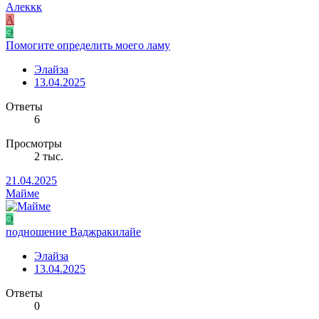
Алеккк
А
Э
Помогите определить моего ламу
Элайза
13.04.2025
Ответы
6
Просмотры
2 тыс.
21.04.2025
Майме
Э
подношение Ваджракилайе
Элайза
13.04.2025
Ответы
0