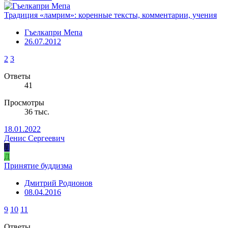
Традиция «ламрим»: коренные тексты, комментарии, учения
Гъелкапри Мепа
26.07.2012
2
3
Ответы
41
Просмотры
36 тыс.
18.01.2022
Денис Сергеевич
Д
Д
Принятие буддизма
Дмитрий Родионов
08.04.2016
9
10
11
Ответы