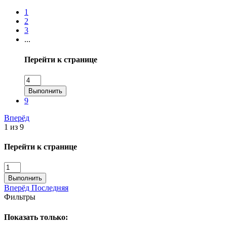
1
2
3
...
Перейти к странице
Выполнить
9
Вперёд
1 из 9
Перейти к странице
Выполнить
Вперёд
Последняя
Фильтры
Показать только: