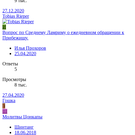
9 тыс.
27.12.2020
Tobias Rieper
И
Вопрос по Среднему Ламриму о ежедневном обращении к
Прибежищу.
Илья Прохоров
25.04.2020
Ответы
5
Просмотры
8 тыс.
27.04.2020
Гошка
Г
Ш
Молитвы Цонкапы
Шинтанг
18.06.2018