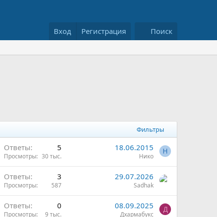
Вход
Регистрация
Поиск
Фильтры
Ответы
5
18.06.2015
Н
Просмотры
30 тыс.
Нико
Ответы
3
29.07.2026
Просмотры
587
Sadhak
Ответы
0
08.09.2025
Д
Просмотры
9 тыс.
Дхармабукс