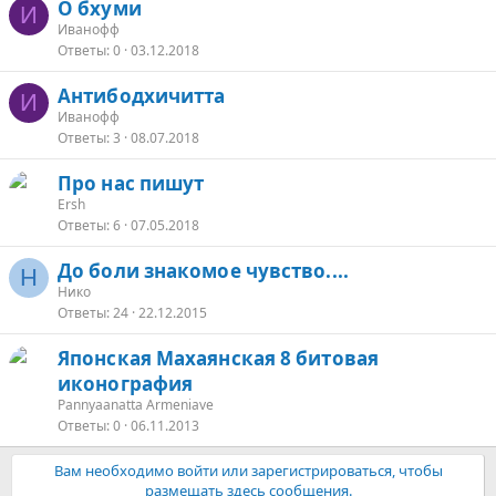
О бхуми
И
Иванофф
Ответы
0
03.12.2018
Антибодхичитта
И
Иванофф
Ответы
3
08.07.2018
Про нас пишут
Ersh
Ответы
6
07.05.2018
До боли знакомое чувство....
Н
Нико
Ответы
24
22.12.2015
Японская Махаянская 8 битовая
иконография
Pannyaanatta Armeniave
Ответы
0
06.11.2013
Вам необходимо войти или зарегистрироваться, чтобы
размещать здесь сообщения.