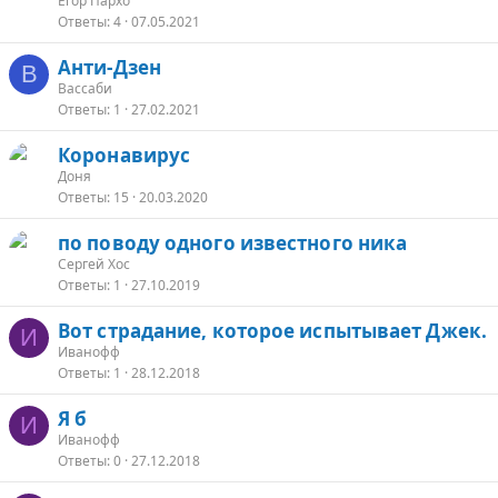
Егор Пархо
Ответы
4
07.05.2021
Анти-Дзен
В
Вассаби
Ответы
1
27.02.2021
Коронавирус
Доня
Ответы
15
20.03.2020
по поводу одного известного ника
Сергей Хос
Ответы
1
27.10.2019
Вот страдание, которое испытывает Джек.
И
Иванофф
Ответы
1
28.12.2018
Я б
И
Иванофф
Ответы
0
27.12.2018