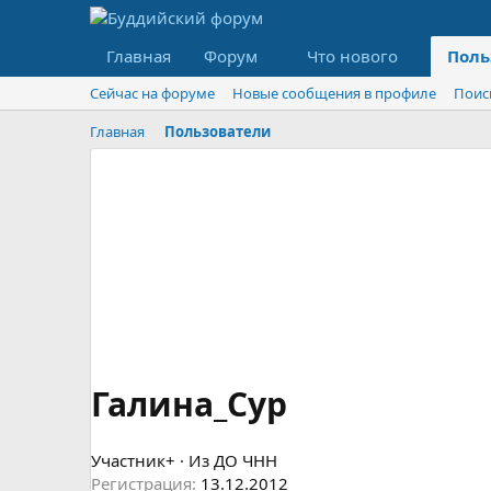
Главная
Форум
Что нового
Поль
Сейчас на форуме
Новые сообщения в профиле
Поис
Главная
Пользователи
Галина_Сур
Участник+
·
Из
ДО ЧНН
Регистрация
13.12.2012