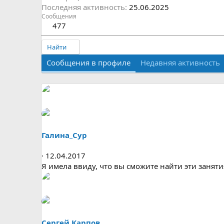
Последняя активность
25.06.2025
Сообщения
477
Найти
Сообщения в профиле
Недавняя активность
Галина_Сур
12.04.2017
Я имела ввиду, что вы сможите найти эти заняти
Сергей Карпов