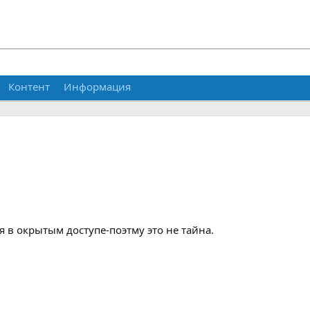
Контент
Информация
я в окрытым доступе-поэтму это не тайна.