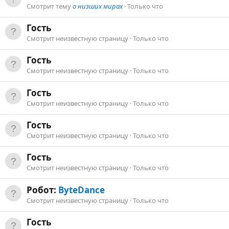
Смотрит тему
о низших мирах
Только что
Гость
Смотрит неизвестную страницу
Только что
Гость
Смотрит неизвестную страницу
Только что
Гость
Смотрит неизвестную страницу
Только что
Гость
Смотрит неизвестную страницу
Только что
Гость
Смотрит неизвестную страницу
Только что
Робот:
ByteDance
Смотрит неизвестную страницу
Только что
Гость