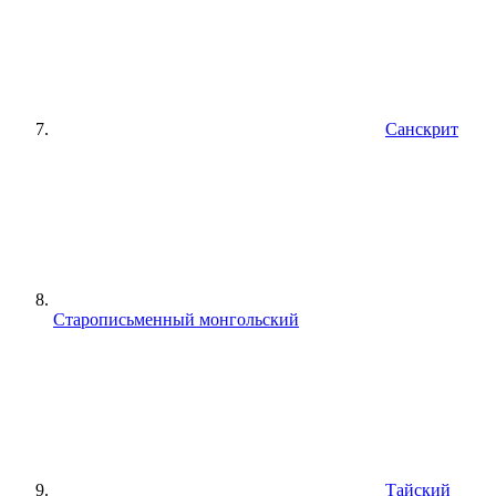
Санскрит
Старописьменный монгольский
Тайский