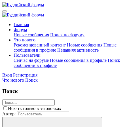
Главная
Форум
Новые сообщения
Поиск по форуму
Что нового
Рекомендованный контент
Новые сообщения
Новые
сообщения в профиле
Недавняя активность
Пользователи
Сейчас на форуме
Новые сообщения в профиле
Поиск
сообщений в профиле
Вход
Регистрация
Что нового
Поиск
Поиск
Искать только в заголовках
Автор: