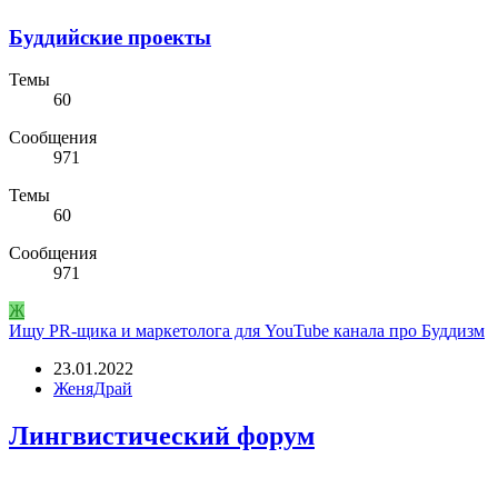
Буддийские проекты
Темы
60
Сообщения
971
Темы
60
Сообщения
971
Ж
Ищу PR-щика и маркетолога для YouTube канала про Буддизм
23.01.2022
ЖеняДрай
Лингвистический форум