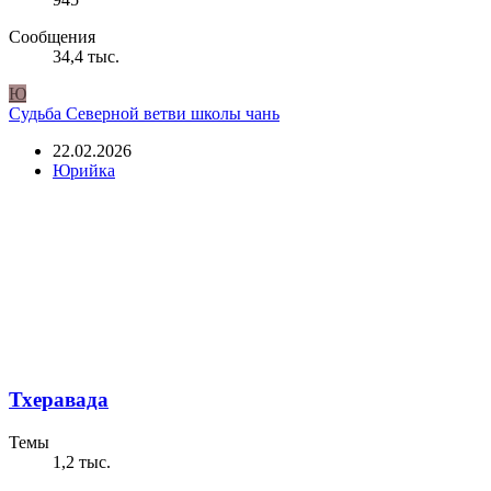
Сообщения
34,4 тыс.
Ю
Судьба Северной ветви школы чань
22.02.2026
Юрийка
Тхеравада
Темы
1,2 тыс.