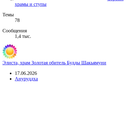
храмы и ступы
Темы
78
Сообщения
1,4 тыс.
Элиста, храм Золотая обитель Будды Шакьямуни
17.06.2026
Ануруддха