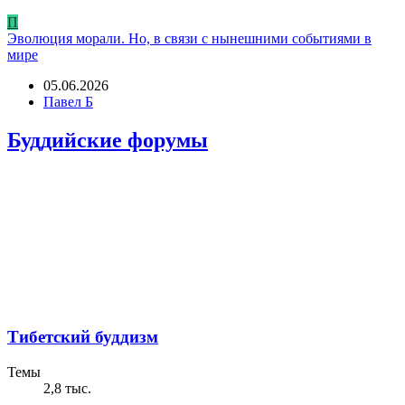
П
Эволюция морали. Но, в связи с нынешними событиями в
мире
05.06.2026
Павел Б
Буддийские форумы
Тибетский буддизм
Темы
2,8 тыс.