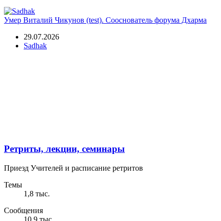
Умер Виталий Чикунов (test). Сооснователь форума Дхарма
29.07.2026
Sadhak
Ретриты, лекции, семинары
Приезд Учителей и расписание ретритов
Темы
1,8 тыс.
Сообщения
10,9 тыс.