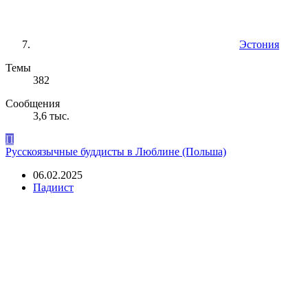
Эстония
Темы
382
Сообщения
3,6 тыс.
П
Русскоязычные буддисты в Люблине (Польша)
06.02.2025
Падиист