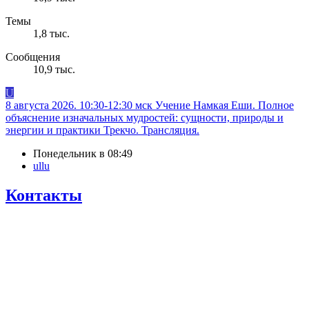
Темы
1,8 тыс.
Сообщения
10,9 тыс.
U
8 августа 2026. 10:30-12:30 мск Учение Намкая Еши. Полное
объяснение изначальных мудростей: сущности, природы и
энергии и практики Трекчо. Трансляция.
Понедельник в 08:49
ullu
Контакты