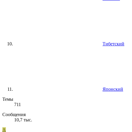
Тибетский
Японский
Темы
711
Сообщения
10,7 тыс.
А