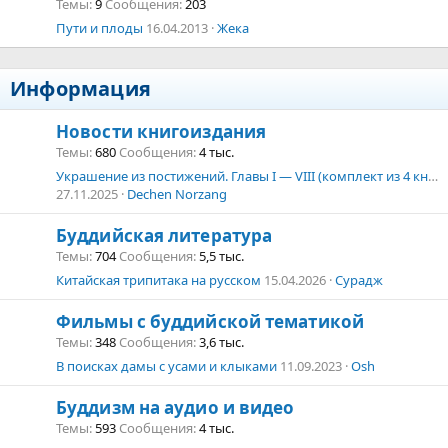
Темы
9
Сообщения
203
Пути и плоды
16.04.2013
Жека
Информация
Новости книгоиздания
Темы
680
Сообщения
4 тыс.
Украшение из постижений. Главы I — VIII (комплект из 4 книг)
27.11.2025
Dechen Norzang
Буддийская литература
Темы
704
Сообщения
5,5 тыс.
Китайская трипитака на русском
15.04.2026
Сурадж
Фильмы с буддийской тематикой
Темы
348
Сообщения
3,6 тыс.
В поисках дамы с усами и клыками
11.09.2023
Osh
Буддизм на аудио и видео
Темы
593
Сообщения
4 тыс.