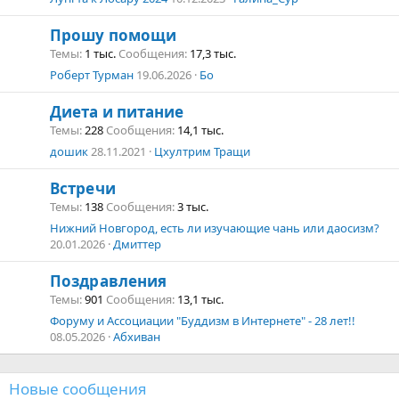
Прошу помощи
Темы
1 тыс.
Сообщения
17,3 тыс.
Роберт Турман
19.06.2026
Бо
Диета и питание
Темы
228
Сообщения
14,1 тыс.
дошик
28.11.2021
Цхултрим Тращи
Встречи
Темы
138
Сообщения
3 тыс.
Нижний Новгород, есть ли изучающие чань или даосизм?
20.01.2026
Дмиттер
Поздравления
Темы
901
Сообщения
13,1 тыс.
Форуму и Ассоциации "Буддизм в Интернете" - 28 лет!!
08.05.2026
Абхиван
Новые сообщения