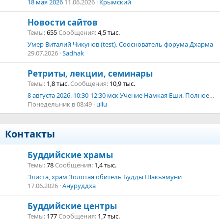
18 мая 2026
11.06.2026
Крымский
Новости сайтов
Темы
655
Сообщения
4,5 тыс.
Умер Виталий Чикунов (test). Сооснователь форума Дхарма
29.07.2026
Sadhak
Ретриты, лекции, семинары
Темы
1,8 тыс.
Сообщения
10,9 тыс.
8 августа 2026. 10:30-12:30 мск Учение Намкая Еши. Полное объяснение изначальных мудростей: сущности, природы и энергии и практики Трекчо. Трансляция.
Понедельник в 08:49
ullu
Контакты
Буддийские храмы
Темы
78
Сообщения
1,4 тыс.
Элиста, храм Золотая обитель Будды Шакьямуни
17.06.2026
Ануруддха
Буддийские центры
Темы
177
Сообщения
1,7 тыс.