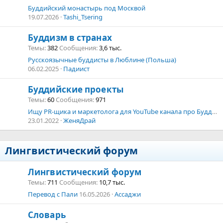
Буддийский монастырь под Москвой
19.07.2026
Tashi_Tsering
Буддизм в странах
Темы
382
Сообщения
3,6 тыс.
Русскоязычные буддисты в Люблине (Польша)
06.02.2025
Падиист
Буддийские проекты
Темы
60
Сообщения
971
Ищу PR-щика и маркетолога для YouTube канала про Буддизм
23.01.2022
ЖеняДрай
Лингвистический форум
Лингвистический форум
Темы
711
Сообщения
10,7 тыс.
Перевод с Пали
16.05.2026
Ассаджи
Словарь