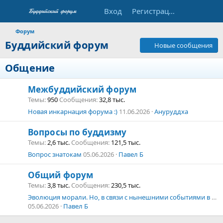
Вход
Регистрация
Форум
Буддийский форум
Новые сообщения
Общение
Межбуддийский форум
Темы
950
Сообщения
32,8 тыс.
Новая инкарнация форума :)
11.06.2026
Ануруддха
Вопросы по буддизму
Темы
2,6 тыс.
Сообщения
121,5 тыс.
Вопрос знатокам
05.06.2026
Павел Б
Общий форум
Темы
3,8 тыс.
Сообщения
230,5 тыс.
Эволюция морали. Но, в связи с нынешними событиями в мире
05.06.2026
Павел Б