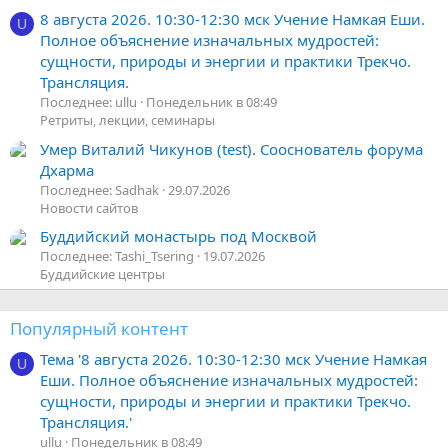
8 августа 2026. 10:30-12:30 мск Учение Намкая Еши.
U
Полное объяснение изначальных мудростей:
сущности, природы и энергии и практики Трекчо.
Трансляция.
Последнее: ullu
Понедельник в 08:49
Ретриты, лекции, семинары
Умер Виталий Чикунов (test). Сооснователь форума
Дхарма
Последнее: Sadhak
29.07.2026
Новости сайтов
Буддийский монастырь под Москвой
Последнее: Tashi_Tsering
19.07.2026
Буддийские центры
Популярный контент
Тема '8 августа 2026. 10:30-12:30 мск Учение Намкая
U
Еши. Полное объяснение изначальных мудростей:
сущности, природы и энергии и практики Трекчо.
Трансляция.'
ullu
Понедельник в 08:49