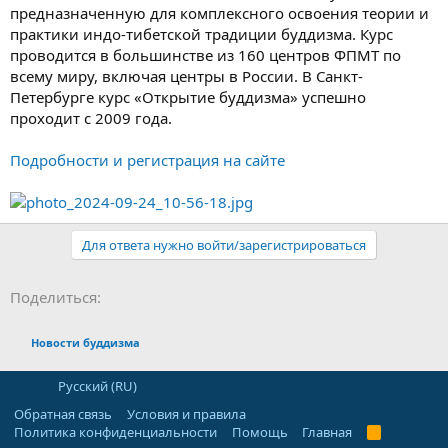
предназначенную для комплексного освоения теории и
практики индо-тибетской традиции буддизма. Курс
проводится в большинстве из 160 центров ФПМТ по
всему миру, включая центры в России. В Санкт-
Петербурге курс «Открытие буддизма» успешно
проходит с 2009 года.
Подробности и регистрация на сайте
Для ответа нужно войти/зарегистрироваться
ВКонтакте
Telegram
WhatsApp
Электронная почта
Поделиться:
Новости буддизма
Русский (RU)
Обратная связь
Условия и правила
Политика конфиденциальности
Помощь
Главная
R
S