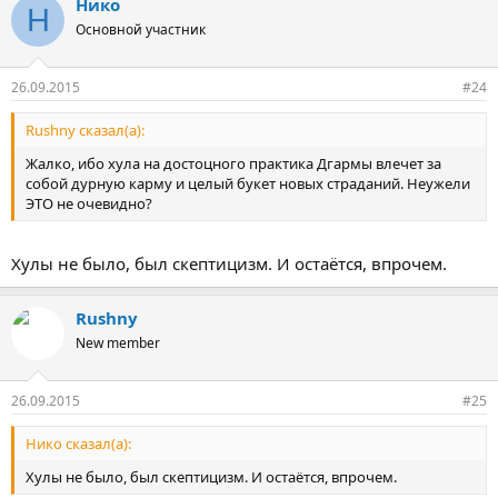
Нико
Н
Основной участник
26.09.2015
#24
Rushny сказал(а):
Жалко, ибо хула на достоцного практика Дгармы влечет за
собой дурную карму и целый букет новых страданий. Неужели
ЭТО не очевидно?
Хулы не было, был скептицизм. И остаётся, впрочем.
Rushny
New member
26.09.2015
#25
Нико сказал(а):
Хулы не было, был скептицизм. И остаётся, впрочем.