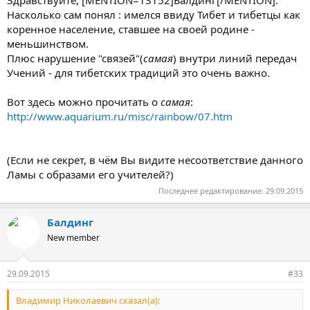
Насколько сам понял : имелся ввиду Тибет и тибетцы как
коренное население, ставшее на своей родине -
меньшинством.
Плюс нарушение "связей"(
самая
) внутри линий передач
Учений - для тибетских традиций это очень важно.
Вот здесь можно прочитать о
самая
:
http://www.aquarium.ru/misc/rainbow/07.htm
(Если не секрет, в чём Вы видите несоответствие данного
Ламы с образами его учителей?)
Последнее редактирование:
29.09.2015
Балдинг
New member
29.09.2015
#33
Владимир Николаевич сказал(а):