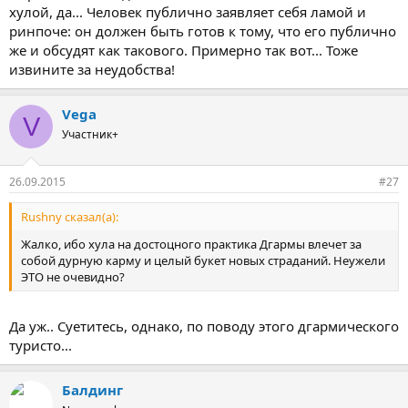
хулой, да... Человек публично заявляет себя ламой и
ринпоче: он должен быть готов к тому, что его публично
же и обсудят как такового. Примерно так вот... Тоже
извините за неудобства!
Vega
V
Участник+
26.09.2015
#27
Rushny сказал(а):
Жалко, ибо хула на достоцного практика Дгармы влечет за
собой дурную карму и целый букет новых страданий. Неужели
ЭТО не очевидно?
Да уж.. Суетитесь, однако, по поводу этого дгармического
туристо...
Балдинг