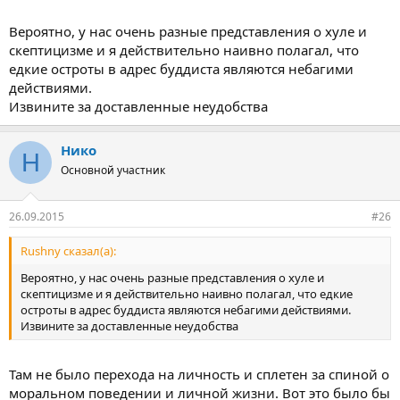
Вероятно, у нас очень разные представления о хуле и
скептицизме и я действительно наивно полагал, что
едкие остроты в адрес буддиста являются небагими
действиями.
Извините за доставленные неудобства
Нико
Н
Основной участник
26.09.2015
#26
Rushny сказал(а):
Вероятно, у нас очень разные представления о хуле и
скептицизме и я действительно наивно полагал, что едкие
остроты в адрес буддиста являются небагими действиями.
Извините за доставленные неудобства
Там не было перехода на личность и сплетен за спиной о
моральном поведении и личной жизни. Вот это было бы