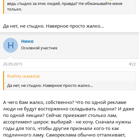
ведь стыдно за этих людей, правда? Не обманывайте меня
только.
Да нет, не стыдно. Наверное просто жалко...
Нико
Н
Основной участник
26.09.2015
#22
Rushny сказал(а):
Да нет, не стыдно. Наверное просто жалко...
А чего Вам жалко, собственно? Что по одной рекламе
люди не будут восторженно складывать ладони? И даже
по одной лекции? Сейчас приезжает столько лам,
ассортимент широк: выбирай - не хочу. Сначала нужны
годы для того, чтобы другие признали кого-то как
подлинного ламу. Самореклама обычно отталкивает,