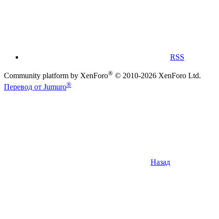
RSS
®
Community platform by XenForo
© 2010-2026 XenForo Ltd.
®
Перевод от Jumuro
Назад