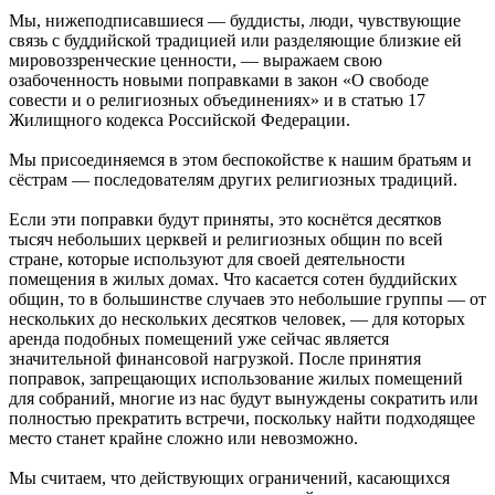
Мы, нижеподписавшиеся — буддисты, люди, чувствующие
связь с буддийской традицией или разделяющие близкие ей
мировоззренческие ценности, — выражаем свою
озабоченность новыми поправками в закон «О свободе
совести и о религиозных объединениях» и в статью 17
Жилищного кодекса Российской Федерации.
Мы присоединяемся в этом беспокойстве к нашим братьям и
сёстрам — последователям других религиозных традиций.
Если эти поправки будут приняты, это коснётся десятков
тысяч небольших церквей и религиозных общин по всей
стране, которые используют для своей деятельности
помещения в жилых домах. Что касается сотен буддийских
общин, то в большинстве случаев это небольшие группы — от
нескольких до нескольких десятков человек, — для которых
аренда подобных помещений уже сейчас является
значительной финансовой нагрузкой. После принятия
поправок, запрещающих использование жилых помещений
для собраний, многие из нас будут вынуждены сократить или
полностью прекратить встречи, поскольку найти подходящее
место станет крайне сложно или невозможно.
Мы считаем, что действующих ограничений, касающихся