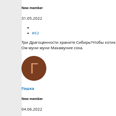
New member
31.05.2022
#63
Три Драгоценности храните Сибирь!Чтобы котик
Ом муни муни Махамуние соха.
Г
Гошка
New member
04.06.2022