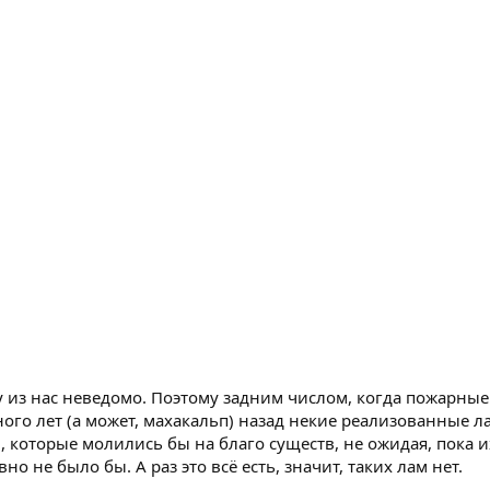
 из нас неведомо. Поэтому задним числом, когда пожарные
ного лет (а может, махакальп) назад некие реализованные л
 которые молились бы на благо существ, не ожидая, пока и
о не было бы. А раз это всё есть, значит, таких лам нет.