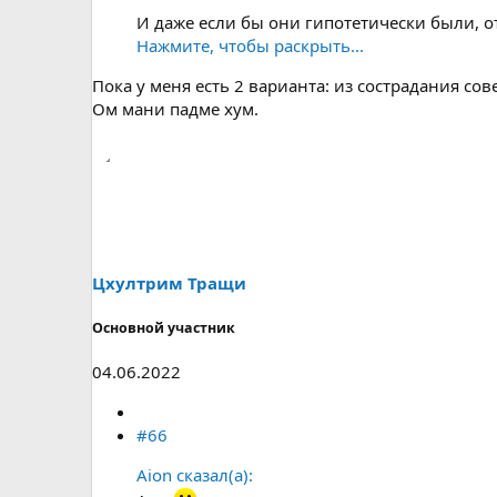
И даже если бы они гипотетически были, от
Нажмите, чтобы раскрыть...
Пока у меня есть 2 варианта: из сострадания со
Ом мани падме хум.
Цхултрим Тращи
Основной участник
04.06.2022
#66
Aion сказал(а):