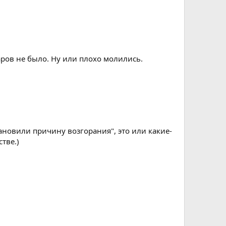
жаров не было. Ну или плохо молились.
тановили причину возгорания", это или какие-
тве.)