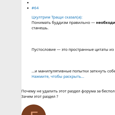
#64
Цхултрим Тращи сказал(а):
Понимать буддизм правильно —
необход
станешь.
Пустословие — это пространные цитаты из
…и манипулятивные попытки заткнуть собес
Нажмите, чтобы раскрыть...
Почему не удалить этот раздел форума за беспо
Зачем этот раздел ?