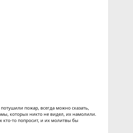
 потушили пожар, всегда можно сказать,
амы, которых никто не видел, их намолили.
х кто-то попросит, и их молитвы бы