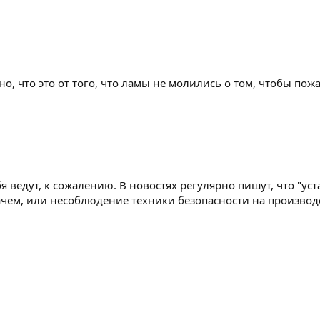
тно, что это от того, что ламы не молились о том, чтобы по
 ведут, к сожалению. В новостях регулярно пишут, что "ус
ачем, или несоблюдение техники безопасности на производс