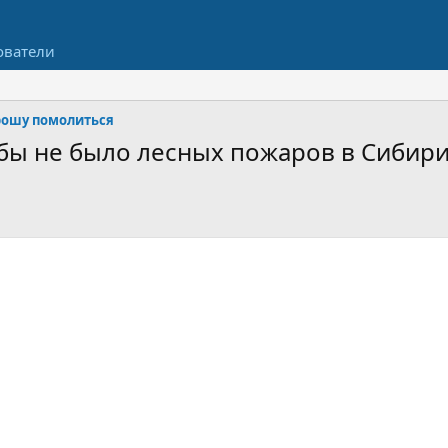
ователи
ошу помолиться
обы не было лесных пожаров в Сибири