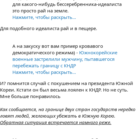
для какого-нибудь бессеребренника-идеалиста
это просто рай на земле.
Нажмите, чтобы раскрыть...
Для подобного идеалиста рай и в пещере.
А на закуску вот вам пример кровавого
демократического режима) -
Южнокорейские
военные застрелили мужчину, пытавшегося
перебежать границу с КНДР
Нажмите, чтобы раскрыть...
И? помнится случай с покушением на президента Южной
Кореи. Кстати он был весьма лоялен к КНДР. Но не суть.
Мне больше понравилось
Как сообщается, на границе двух стран государств нередко
ловят людей, желающих убежать в Южную Корею.
Обратная ситуация встречается намного реже.