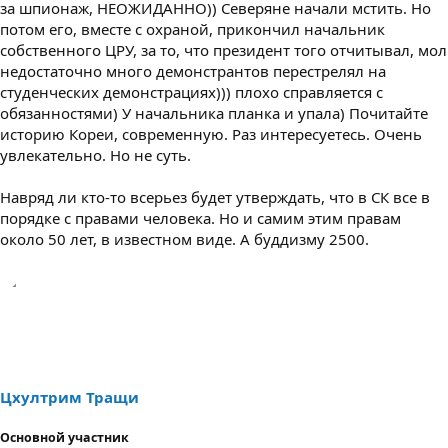
за шпионаж, НЕОЖИДАННО)) Северяне начали мстить. Но
потом его, вместе с охраной, прикончил начальник
собственного ЦРУ, за то, что президент того отчитывал, мол
недостаточно много демонстрантов перестрелял на
студенческих демонстрациях))) плохо справляется с
обязанностями) У начальника планка и упала) Почитайте
историю Кореи, современную. Раз интересуетесь. Очень
увлекательно. Но не суть.
Навряд ли кто-то всерьез будет утверждать, что в СК все в
порядке с правами человека. Но и самим этим правам
около 50 лет, в известном виде. А буддизму 2500.
Цхултрим Тращи
Основной участник