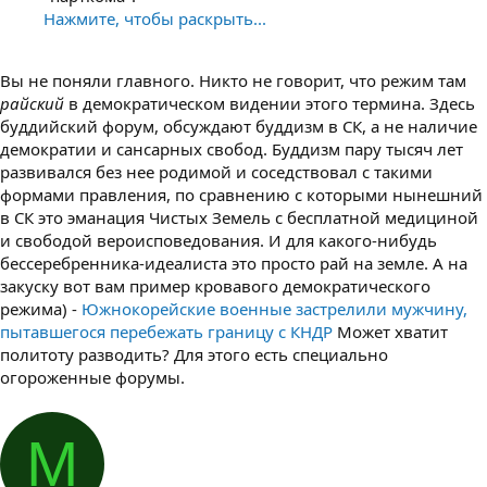
Нажмите, чтобы раскрыть...
Вы не поняли главного. Никто не говорит, что режим там
райский
в демократическом видении этого термина. Здесь
буддийский форум, обсуждают буддизм в СК, а не наличие
демократии и сансарных свобод. Буддизм пару тысяч лет
развивался без нее родимой и соседствовал с такими
формами правления, по сравнению с которыми нынешний
в СК это эманация Чистых Земель с бесплатной медициной
и свободой вероисповедования. И для какого-нибудь
бессеребренника-идеалиста это просто рай на земле. А на
закуску вот вам пример кровавого демократического
режима) -
Южнокорейские военные застрелили мужчину,
пытавшегося перебежать границу с КНДР
Может хватит
политоту разводить? Для этого есть специально
огороженные форумы.
М