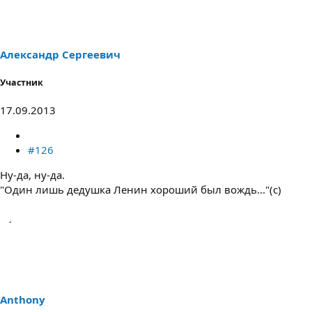
Александр Сергеевич
Участник
17.09.2013
#126
Ну-да, ну-да.
"Один лишь дедушка Ленин хороший был вождь..."(с)
Anthony