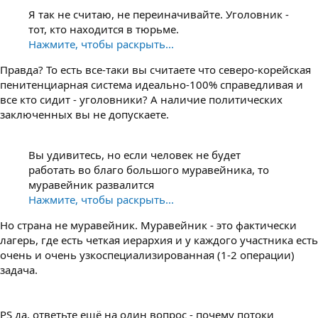
Я так не считаю, не переиначивайте. Уголовник -
тот, кто находится в тюрьме.
Нажмите, чтобы раскрыть...
Правда? То есть все-таки вы считаете что северо-корейская
пенитенциарная система идеально-100% справедливая и
все кто сидит - уголовники? А наличие политических
заключенных вы не допускаете.
Вы удивитесь, но если человек не будет
работать во благо большого муравейника, то
муравейник развалится
Нажмите, чтобы раскрыть...
Но страна не муравейник. Муравейник - это фактически
лагерь, где есть четкая иерархия и у каждого участника есть
очень и очень узкоспециализированная (1-2 операции)
задача.
PS да, ответьте ещё на один вопрос - почему потоки