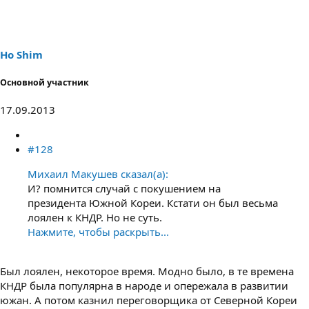
Ho Shim
Основной участник
17.09.2013
#128
Михаил Макушев сказал(а):
И? помнится случай с покушением на
президента Южной Кореи. Кстати он был весьма
лоялен к КНДР. Но не суть.
Нажмите, чтобы раскрыть...
Был лоялен, некоторое время. Модно было, в те времена
КНДР была популярна в народе и опережала в развитии
южан. А потом казнил переговорщика от Северной Кореи