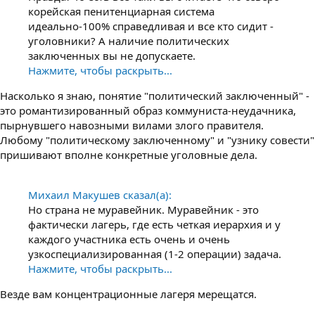
корейская пенитенциарная система
идеально-100% справедливая и все кто сидит -
уголовники? А наличие политических
заключенных вы не допускаете.
Нажмите, чтобы раскрыть...
Насколько я знаю, понятие "политический заключенный" -
это романтизированный образ коммуниста-неудачника,
пырнувшего навозными вилами злого правителя.
Любому "политическому заключенному" и "узнику совести"
пришивают вполне конкретные уголовные дела.
Михаил Макушев сказал(а):
Но страна не муравейник. Муравейник - это
фактически лагерь, где есть четкая иерархия и у
каждого участника есть очень и очень
узкоспециализированная (1-2 операции) задача.
Нажмите, чтобы раскрыть...
Везде вам концентрационные лагеря мерещатся.