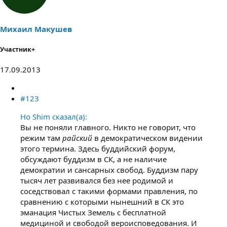
Михаил Макушев
Участник+
17.09.2013
#123
Ho Shim сказал(а):
Вы не поняли главного. Никто не говорит, что
режим там
райский
в демократическом видении
этого термина. Здесь буддийский форум,
обсуждают буддизм в СК, а не наличие
демократии и сансарных свобод. Буддизм пару
тысяч лет развивался без нее родимой и
соседствовал с такими формами правления, по
сравнению с которыми нынешний в СК это
эманация Чистых Земель с бесплатной
медициной и свободой вероисповедования. И