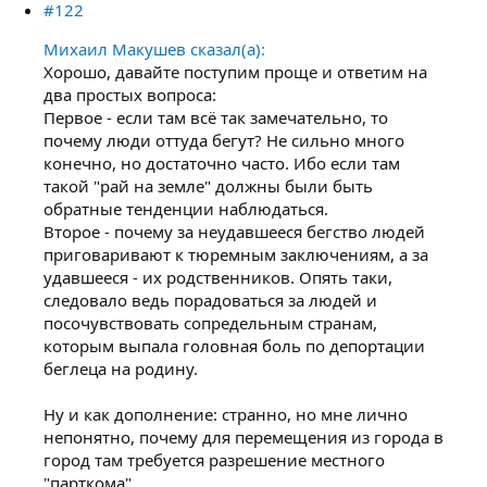
#122
Михаил Макушев сказал(а):
Хорошо, давайте поступим проще и ответим на
два простых вопроса:
Первое - если там всё так замечательно, то
почему люди оттуда бегут? Не сильно много
конечно, но достаточно часто. Ибо если там
такой "рай на земле" должны были быть
обратные тенденции наблюдаться.
Второе - почему за неудавшееся бегство людей
приговаривают к тюремным заключениям, а за
удавшееся - их родственников. Опять таки,
следовало ведь порадоваться за людей и
посочувствовать сопредельным странам,
которым выпала головная боль по депортации
беглеца на родину.
Ну и как дополнение: странно, но мне лично
непонятно, почему для перемещения из города в
город там требуется разрешение местного
"парткома".