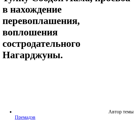
в нахождение
перевоплашения,
воплошения
состродательного
Нагарджуны.
Автор темы
Премадэв