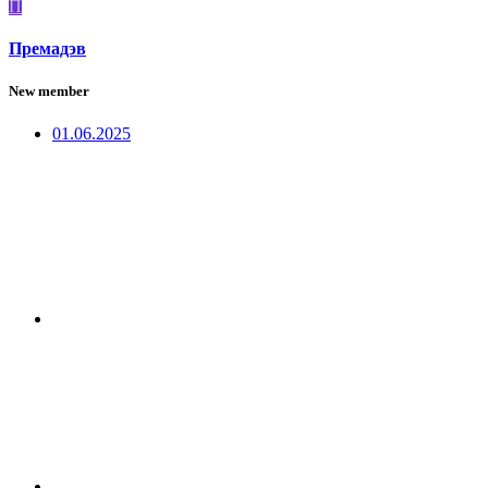
П
Премадэв
New member
01.06.2025