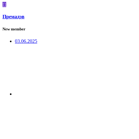
П
Премадэв
New member
03.06.2025