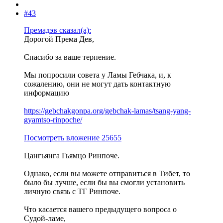
#43
Премадэв сказал(а):
Дорогой Према Дев,
Спасибо за ваше терпение.
Мы попросили совета у Ламы Гебчака, и, к
сожалению, они не могут дать контактную
информацию
https://gebchakgonpa.org/gebchak-lamas/tsang-yang-
gyamtso-rinpoche/
Посмотреть вложение 25655
Цангьянга Гьямцо Ринпоче.
Однако, если вы можете отправиться в Тибет, то
было бы лучше, если бы вы смогли установить
личную связь с ТГ Ринпоче.
Что касается вашего предыдущего вопроса о
Судой-ламе,