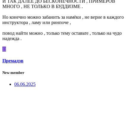
И ТАК ДАЛЕЕ ДО БЕСКОНЕЧНОСТИ , ПРИМЕРОВ
МНОГО , НЕ ТОЛЬКО В БУДДИЗМЕ .
Но конечно можно забанить за намёки , не верие в каждого
инструктора , ламу или ринпоче ,
повод найти можно , только тему оставьте , только на чудо
надежда .
П
Премадэв
New member
06.06.2025