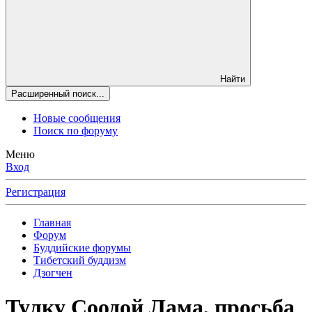
Найти
Расширенный поиск...
Новые сообщения
Поиск по форуму
Меню
Вход
Регистрация
Главная
Форум
Буддийские форумы
Тибетский буддизм
Дзогчен
Тулку Соодой Лама, просьба