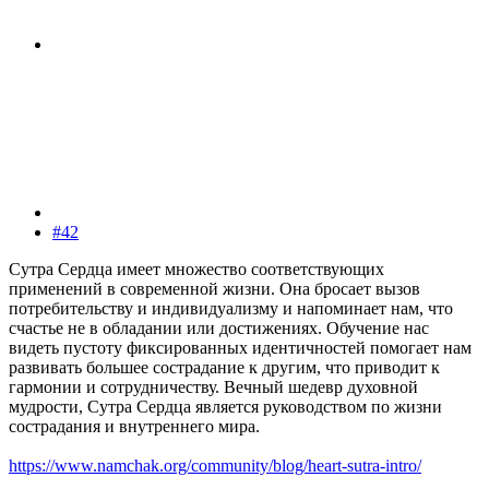
#42
Сутра Сердца имеет множество соответствующих
применений в современной жизни. Она бросает вызов
потребительству и индивидуализму и напоминает нам, что
счастье не в обладании или достижениях. Обучение нас
видеть пустоту фиксированных идентичностей помогает нам
развивать большее сострадание к другим, что приводит к
гармонии и сотрудничеству. Вечный шедевр духовной
мудрости, Сутра Сердца является руководством по жизни
сострадания и внутреннего мира.
https://www.namchak.org/community/blog/heart-sutra-intro/