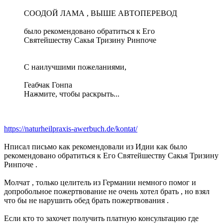
СООДОЙ ЛАМА , ВЫШЕ АВТОПЕРЕВОД
было рекомендовано обратиться к Его
Святейшеству Сакья Тризину Ринпоче
С наилучшими пожеланиями,
Геабчак Гонпа
Нажмите, чтобы раскрыть...
https://naturheilpraxis-awerbuch.de/kontat/
Нписал письмо как рекомендовали из Идии как было
рекомендовано обратиться к Его Святейшеству Сакья Тризину
Ринпоче .
Молчат , только целитель из Германии немного помог и
допробольное пожертвование не очень хотел брать , но взял
что бы не нарушить обед брать пожертвования .
Если кто то захочет получить платную консультацию где