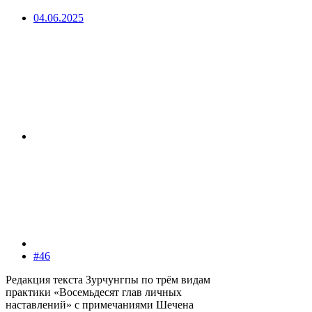
04.06.2025
#46
Редакция текста Зурчунгпы по трём видам
практики «Восемьдесят глав личных
наставлений» с примечаниями Шечена