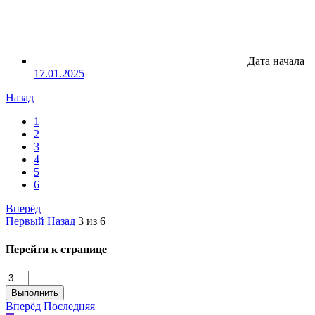
Дата начала
17.01.2025
Назад
1
2
3
4
5
6
Вперёд
Первый
Назад
3 из 6
Перейти к странице
Выполнить
Вперёд
Последняя