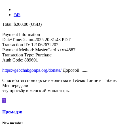
#45
Total: $200.00 (USD)
Payment Information
Date/Time: 2-Jun-2025 20:31:43 PDT
Transaction ID: 121062632202
Payment Method: MasterCard xxxx4587
Transaction Type: Purchase
Auth Code: 889691
https://gebchakgonpa.org/donate/
Дорогой .......
Спасибо за спонсорские молитвы в Гебчак Гонпе в Тибете.
Мы передали
эту просьбу в женский монастырь.
П
Премадэв
New member