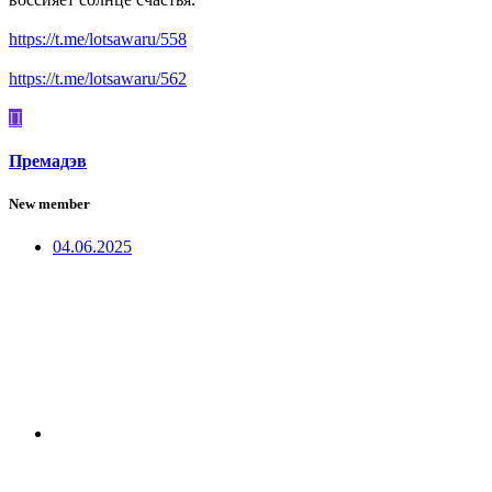
https://t.me/lotsawaru/558
https://t.me/lotsawaru/562
П
Премадэв
New member
04.06.2025