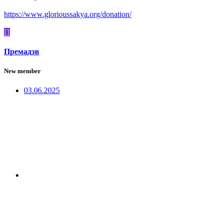
https://www.glorioussakya.org/donation/
П
Премадэв
New member
03.06.2025