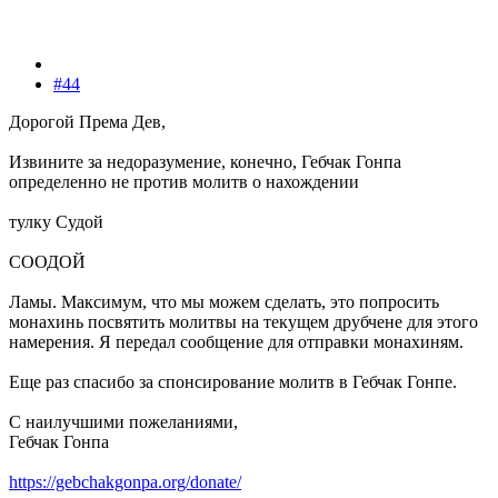
#44
Дорогой Према Дев,
Извините за недоразумение, конечно, Гебчак Гонпа
определенно не против молитв о нахождении
тулку Судой
СООДОЙ
Ламы. ​​Максимум, что мы можем сделать, это попросить
монахинь посвятить молитвы на текущем друбчене для этого
намерения. Я передал сообщение для отправки монахиням.
Еще раз спасибо за спонсирование молитв в Гебчак Гонпе.
С наилучшими пожеланиями,
Гебчак Гонпа
https://gebchakgonpa.org/donate/