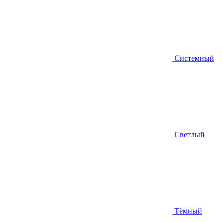
Системный
Светлый
Тёмный