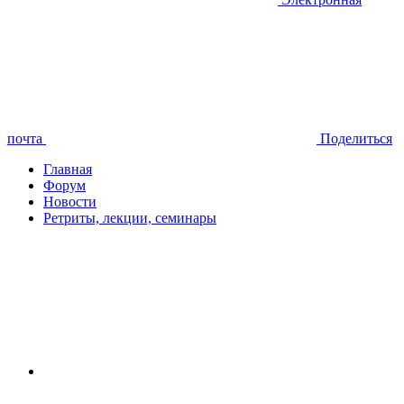
почта
Поделиться
Главная
Форум
Новости
Ретриты, лекции, семинары