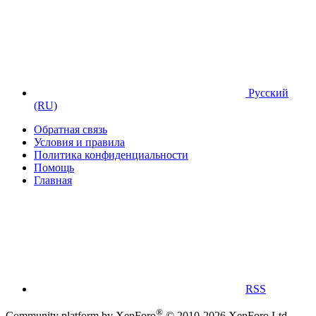
Русский
(RU)
Обратная связь
Условия и правила
Политика конфиденциальности
Помощь
Главная
RSS
®
Community platform by XenForo
© 2010-2026 XenForo Ltd.