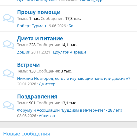
Прошу помощи
Темы
1 тыс.
Сообщения
17,3 тыс.
Роберт Турман
19.06.2026
Бо
Диета и питание
Темы
228
Сообщения
14,1 тыс.
дошик
28.11.2021
Цхултрим Тращи
Встречи
Темы
138
Сообщения
3 тыс.
Нижний Новгород, есть ли изучающие чань или даосизм?
20.01.2026
Дмиттер
Поздравления
Темы
901
Сообщения
13,1 тыс.
Форуму и Ассоциации "Буддизм в Интернете" - 28 лет!!
08.05.2026
Абхиван
Новые сообщения