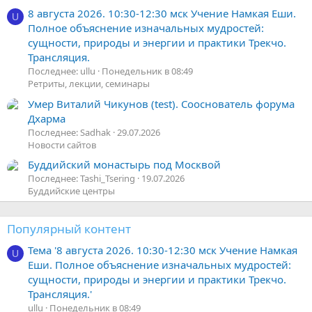
8 августа 2026. 10:30-12:30 мск Учение Намкая Еши.
U
Полное объяснение изначальных мудростей:
сущности, природы и энергии и практики Трекчо.
Трансляция.
Последнее: ullu
Понедельник в 08:49
Ретриты, лекции, семинары
Умер Виталий Чикунов (test). Сооснователь форума
Дхарма
Последнее: Sadhak
29.07.2026
Новости сайтов
Буддийский монастырь под Москвой
Последнее: Tashi_Tsering
19.07.2026
Буддийские центры
Популярный контент
Тема '8 августа 2026. 10:30-12:30 мск Учение Намкая
U
Еши. Полное объяснение изначальных мудростей:
сущности, природы и энергии и практики Трекчо.
Трансляция.'
ullu
Понедельник в 08:49