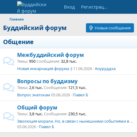
Вход
Регистрация
Главная
Буддийский форум
Новые сообщения
Общение
Межбуддийский форум
Темы
950
Сообщения
32,8 тыс.
Новая инкарнация форума :)
11.06.2026
Ануруддха
Вопросы по буддизму
Темы
2,6 тыс.
Сообщения
121,5 тыс.
Вопрос знатокам
05.06.2026
Павел Б
Общий форум
Темы
3,8 тыс.
Сообщения
230,5 тыс.
Эволюция морали. Но, в связи с нынешними событиями в мире
05.06.2026
Павел Б