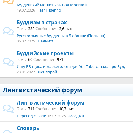
Буддийский монастырь под Москвой
19.07.2026
Tashi_Tsering
Буддизм в странах
Темы
382
Сообщения
3,6 тыс.
Русскоязычные буддисты в Люблине (Польша)
06.02.2025
Падиист
Буддийские проекты
Темы
60
Сообщения
971
Ищу PR-щика и маркетолога для YouTube канала про Буддизм
23.01.2022
ЖеняДрай
Лингвистический форум
Лингвистический форум
Темы
711
Сообщения
10,7 тыс.
Перевод с Пали
16.05.2026
Ассаджи
Словарь