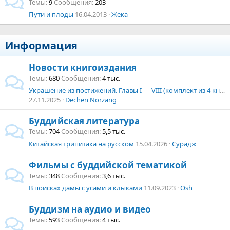
Темы
9
Сообщения
203
Пути и плоды
16.04.2013
Жека
Информация
Новости книгоиздания
Темы
680
Сообщения
4 тыс.
Украшение из постижений. Главы I — VIII (комплект из 4 книг)
27.11.2025
Dechen Norzang
Буддийская литература
Темы
704
Сообщения
5,5 тыс.
Китайская трипитака на русском
15.04.2026
Сурадж
Фильмы с буддийской тематикой
Темы
348
Сообщения
3,6 тыс.
В поисках дамы с усами и клыками
11.09.2023
Osh
Буддизм на аудио и видео
Темы
593
Сообщения
4 тыс.