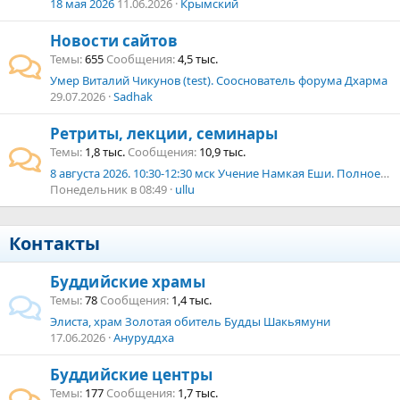
18 мая 2026
11.06.2026
Крымский
Новости сайтов
Темы
655
Сообщения
4,5 тыс.
Умер Виталий Чикунов (test). Сооснователь форума Дхарма
29.07.2026
Sadhak
Ретриты, лекции, семинары
Темы
1,8 тыс.
Сообщения
10,9 тыс.
8 августа 2026. 10:30-12:30 мск Учение Намкая Еши. Полное объяснение изначальных мудростей: сущности, природы и энергии и практики Трекчо. Трансляция.
Понедельник в 08:49
ullu
Контакты
Буддийские храмы
Темы
78
Сообщения
1,4 тыс.
Элиста, храм Золотая обитель Будды Шакьямуни
17.06.2026
Ануруддха
Буддийские центры
Темы
177
Сообщения
1,7 тыс.